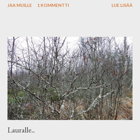
JAA MUILLE
1 KOMMENTTI
LUE LISÄÄ
Lauralle..