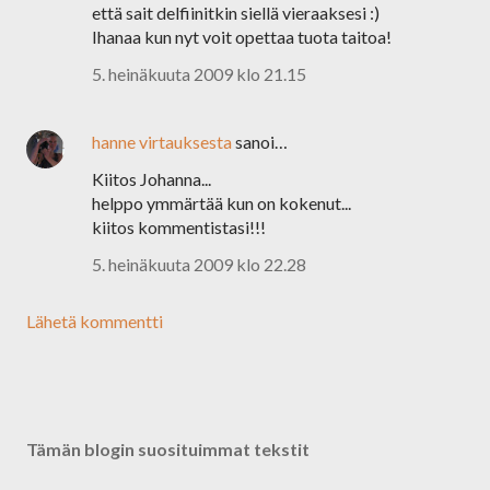
että sait delfiinitkin siellä vieraaksesi :)
Ihanaa kun nyt voit opettaa tuota taitoa!
5. heinäkuuta 2009 klo 21.15
hanne virtauksesta
sanoi…
Kiitos Johanna...
helppo ymmärtää kun on kokenut...
kiitos kommentistasi!!!
5. heinäkuuta 2009 klo 22.28
Lähetä kommentti
Tämän blogin suosituimmat tekstit