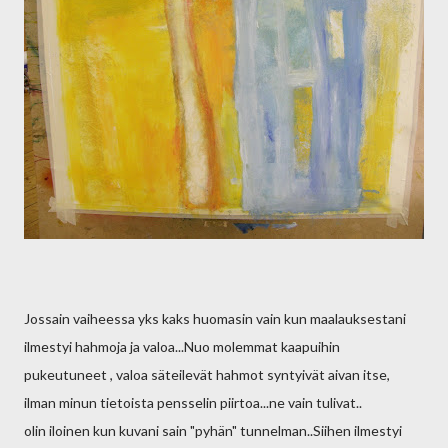
Jossain vaiheessa yks kaks huomasin vain kun maalauksestani
ilmestyi hahmoja ja valoa...Nuo molemmat kaapuihin
pukeutuneet , valoa säteilevät hahmot syntyivät aivan itse,
ilman minun tietoista pensselin piirtoa...ne vain tulivat..
olin iloinen kun kuvani sain "pyhän" tunnelman..Siihen ilmestyi