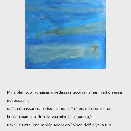
Minä olen tuo rauhaisana, vedessä nukkuva nainen, vailkoisessa
puvussaan...
unimaailmassani näen ison linnun, niin ison, ettei se mahdu
kuvaankaan...tuo lintu kuvaa minulle vapautta ja
uskollisuutta...linnun yläpuolella on iloinen delfiini joka tuo