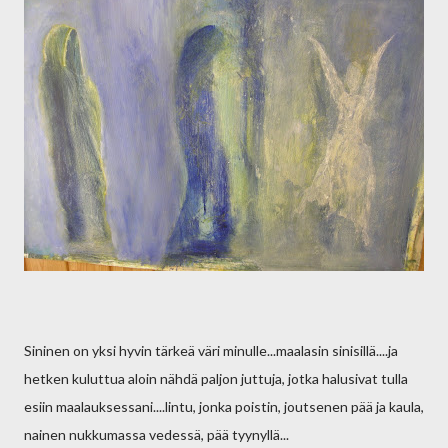
Sininen on yksi hyvin tärkeä väri minulle...maalasin sinisillä....ja
hetken kuluttua aloin nähdä paljon juttuja, jotka halusivat tulla
esiin maalauksessani....lintu, jonka poistin, joutsenen pää ja kaula,
nainen nukkumassa vedessä, pää tyynyllä...