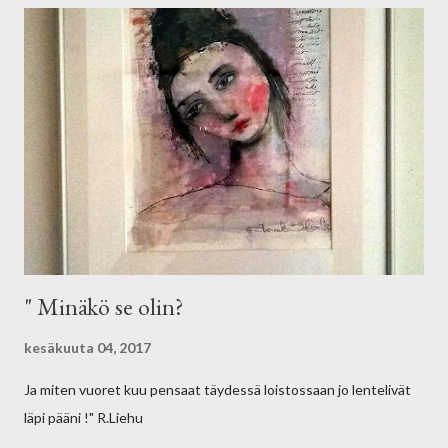
" Minäkö se olin?
kesäkuuta 04, 2017
Ja miten vuoret kuu pensaat täydessä loistossaan jo lentelivät
läpi pääni !" R.Liehu